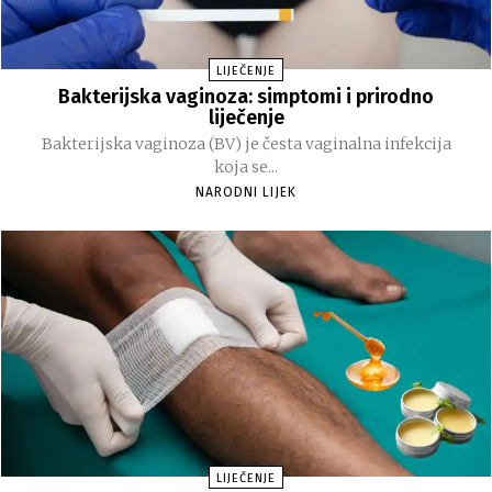
LIJEČENJE
Bakterijska vaginoza: simptomi i prirodno
liječenje
Bakterijska vaginoza (BV) je česta vaginalna infekcija
koja se...
NARODNI LIJEK
LIJEČENJE