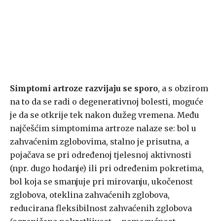
Simptomi artroze razvijaju se sporo
, a s obzirom
na to da se radi o degenerativnoj bolesti, moguće
je da se otkrije tek nakon dužeg vremena. Među
najčešćim simptomima artroze nalaze se: bol u
zahvaćenim zglobovima, stalno je prisutna, a
pojačava se pri određenoj tjelesnoj aktivnosti
(npr. dugo hodanje) ili pri određenim pokretima,
bol koja se smanjuje pri mirovanju, ukočenost
zglobova, oteklina zahvaćenih zglobova,
reducirana fleksibilnost zahvaćenih zglobova