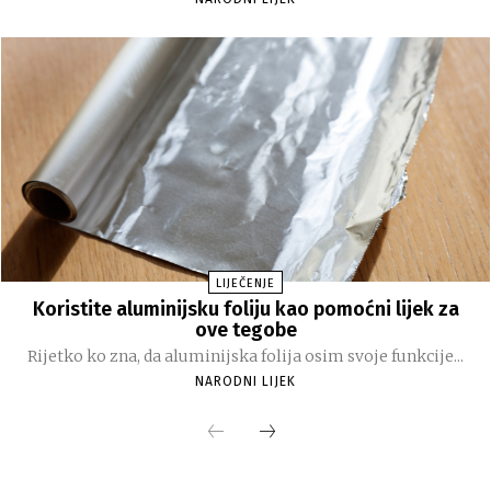
LIJEČENJE
Koristite aluminijsku foliju kao pomoćni lijek za
ove tegobe
Rijetko ko zna, da aluminijska folija osim svoje funkcije...
NARODNI LIJEK