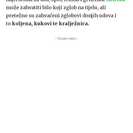
može zahvatiti bilo koji zglob na tijelu, ali
pretežno su zahvaćeni zglobovi donjih udova i
to
koljena, kukovi te kralježnica.
- Google oglasi -