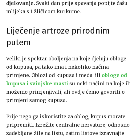
djelovanje.
Svaki dan prije spavanja popijte čašu
mlijeka s 1 žličicom kurkume.
Liječenje artroze prirodnim
putem
Veliki je spektar oboljenja na koje djeluju obloge
od kupusa, pa tako ima i nekoliko načina
primjene. Oblozi od kupusa i meda, ili
obloge od
kupusa i svinjske masti
su neki načini na koje ih
možemo primjenjivati, ali ovdje ćemo govoriti o
primjeni samog kupusa.
Prije nego ga iskoristite za oblog, kupus morate
pripremiti. Izrežite centralne nervature, odnosno
zadebljane žile na listu, zatim listove izravnajte