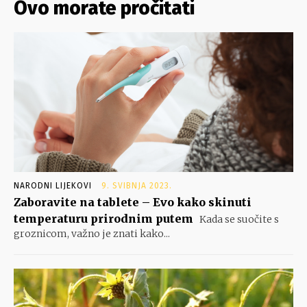
Ovo morate pročitati
NARODNI LIJEKOVI
9. SVIBNJA 2023.
Zaboravite na tablete – Evo kako skinuti
temperaturu prirodnim putem
Kada se suočite s
groznicom, važno je znati kako...