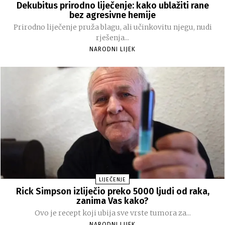
Dekubitus prirodno liječenje: kako ublažiti rane
bez agresivne hemije
Prirodno liječenje pruža blagu, ali učinkovitu njegu, nudi
rješenja...
NARODNI LIJEK
LIJEČENJE
Rick Simpson izliječio preko 5000 ljudi od raka,
zanima Vas kako?
Ovo je recept koji ubija sve vrste tumora za...
NARODNI LIJEK