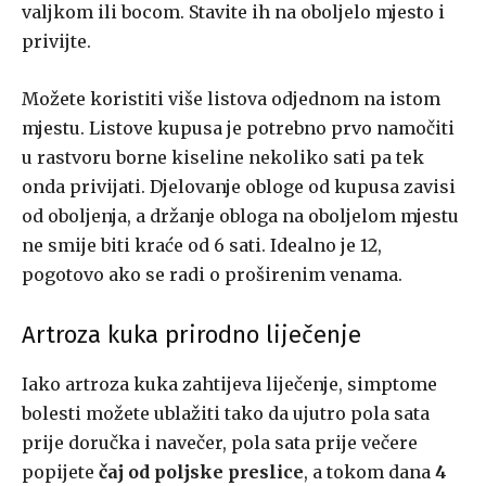
valjkom ili bocom. Stavite ih na oboljelo mjesto i
privijte.
Možete koristiti više listova odjednom na istom
mjestu. Listove kupusa je potrebno prvo namočiti
u rastvoru borne kiseline nekoliko sati pa tek
onda privijati. Djelovanje obloge od kupusa zavisi
od oboljenja, a držanje obloga na oboljelom mjestu
ne smije biti kraće od 6 sati. Idealno je 12,
pogotovo ako se radi o proširenim venama.
Artroza kuka prirodno liječenje
Iako artroza kuka zahtijeva liječenje, simptome
bolesti možete ublažiti tako da ujutro pola sata
prije doručka i navečer, pola sata prije večere
popijete
čaj od poljske preslice
, a tokom dana
4