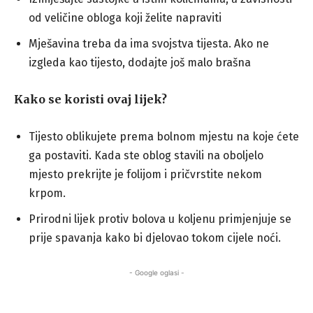
od veličine obloga koji želite napraviti
Mješavina treba da ima svojstva tijesta. Ako ne
izgleda kao tijesto, dodajte još malo brašna
Kako se koristi ovaj lijek?
Tijesto oblikujete prema bolnom mjestu na koje ćete
ga postaviti. Kada ste oblog stavili na oboljelo
mjesto prekrijte je folijom i pričvrstite nekom
krpom.
Prirodni lijek protiv bolova u koljenu primjenjuje se
prije spavanja kako bi djelovao tokom cijele noći.
- Google oglasi -