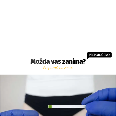
PREPORUČENO
Možda vas zanima?
Preporučeno za vas