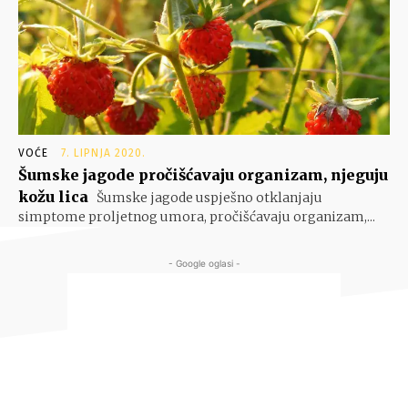
VOĆE
7. LIPNJA 2020.
Šumske jagode pročišćavaju organizam, njeguju
kožu lica
Šumske jagode uspješno otklanjaju
simptome proljetnog umora, pročišćavaju organizam,...
- Google oglasi -