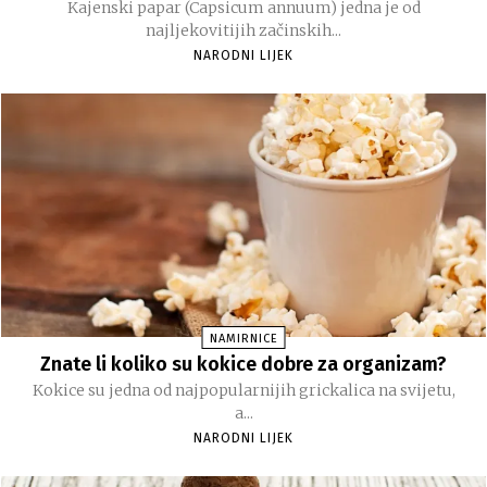
Kajenski papar (Capsicum annuum) jedna je od
najljekovitijih začinskih...
NARODNI LIJEK
NAMIRNICE
Znate li koliko su kokice dobre za organizam?
Kokice su jedna od najpopularnijih grickalica na svijetu,
a...
NARODNI LIJEK