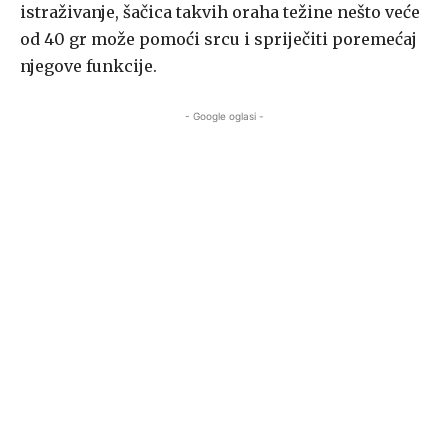
istraživanje, šačica takvih oraha težine nešto veće
od 40 gr može pomoći srcu i spriječiti poremećaj
njegove funkcije.
- Google oglasi -