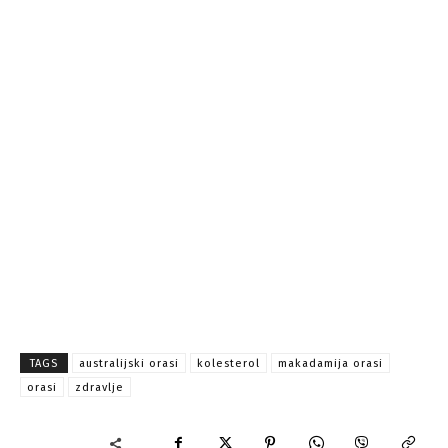
TAGS
australijski orasi
kolesterol
makadamija orasi
orasi
zdravlje