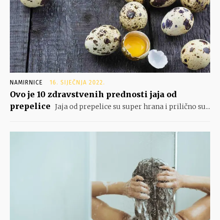
NAMIRNICE
16. SIJEČNJA 2022.
Ovo je 10 zdravstvenih prednosti jaja od
prepelice
Jaja od prepelice su super hrana i prilično su...