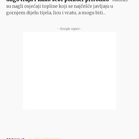
su nagli osjećaji topline koji se najčešće javljaju u
gornjem dijelu tijela, licu i vratu, a mogu biti...
- Google oglasi -