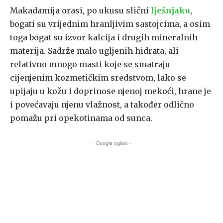
Makadamija orasi, po ukusu slični
lješnjaku
,
bogati su vrijednim hranljivim sastojcima, a osim
toga bogat su izvor kalcija i drugih mineralnih
materija. Sadrže malo ugljenih hidrata, ali
relativno mnogo masti koje se smatraju
cijenjenim kozmetičkim sredstvom, lako se
upijaju u kožu i doprinose njenoj mekoći, hrane je
i povećavaju njenu vlažnost, a također odlično
pomažu pri opekotinama od sunca.
- Google oglasi -