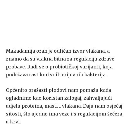
Makadamija orah je odličan izvor vlakana, a
znamo da su vlakna bitna za regulaciju zdrave
probave. Radi se o probiotičkoj varijanti, koja
podržava rast korisnih crijevnih bakterija.
Općenito orašasti plodovi nam pomažu kada
ogladnimo kao koristan zalogaj, zahvaljujući
udjelu proteina, masti i vlakana. Daju nam osjećaj
sitosti, što ujedno ima veze i s regulacijom šećera
u krvi.