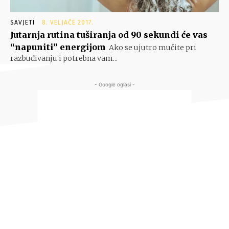
SAVJETI
8. VELJAČE 2017.
Jutarnja rutina tuširanja od 90 sekundi će vas
“napuniti” energijom
Ako se ujutro mučite pri
razbuđivanju i potrebna vam...
- Google oglasi -