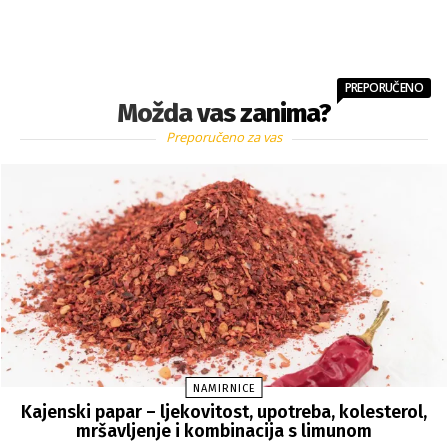
PREPORUČENO
Možda vas zanima?
Preporučeno za vas
NAMIRNICE
Kajenski papar – ljekovitost, upotreba, kolesterol,
mršavljenje i kombinacija s limunom