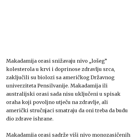
Makadamija orasi snižavaju nivo „lošeg”
kolesterola u krvi i doprinose zdravlju srca,
zaključili su biolozi sa američkog Državnog
univerziteta Pensilvanije. Makadamija ili
australijski orasi sada nisu uključeni u spisak
oraha koji povoljno utječu na zdravlje, ali
američki stručnjaci smatraju da oni treba da budu
dio zdrave ishrane.
Makadamija orasi sadrže viši nivo monozasičenih