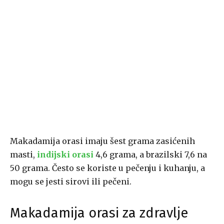
Makadamija orasi imaju šest grama zasićenih
masti,
indijski orasi
4,6 grama, a brazilski 7,6 na
50 grama. Često se koriste u pečenju i kuhanju, a
mogu se jesti sirovi ili pečeni.
Makadamija orasi za zdravlje