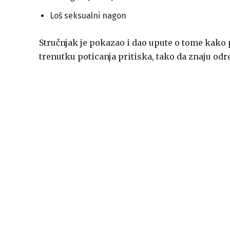
Loš seksualni nagon
Stručnjak je pokazao i dao upute o tome kako p
trenutku poticanja pritiska, tako da znaju odr