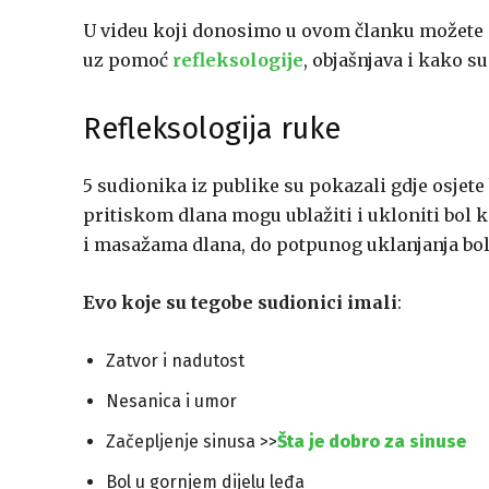
U videu koji donosimo u ovom članku možete p
uz pomoć
refleksologije
, objašnjava i kako s
Refleksologija ruke
5 sudionika iz publike su pokazali gdje osjet
pritiskom dlana mogu ublažiti i ukloniti bol k
i masažama dlana, do potpunog uklanjanja bol
Evo koje su tegobe sudionici imali
:
Zatvor i nadutost
Nesanica i umor
Začepljenje sinusa >>
Šta je dobro za sinuse
Bol u gornjem dijelu leđa