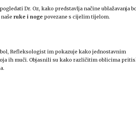
ogledati Dr. Oz, kako predstavlja načine ublažavanja bo
u naše
ruke i noge
povezane s cijelim tijelom.
e bol, Refleksologist im pokazuje kako jednostavnim
oja ih muči. Objasnili su kako različitim oblicima priti
a.