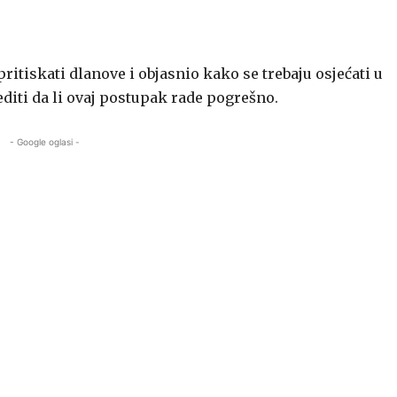
ritiskati dlanove i objasnio kako se trebaju osjećati u
editi da li ovaj postupak rade pogrešno.
- Google oglasi -