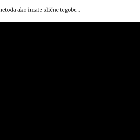
 metoda ako imate slične tegobe…