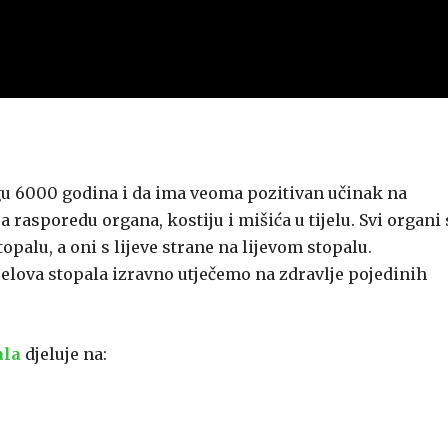
gu 6000 godina i da ima veoma pozitivan učinak na
rasporedu organa, kostiju i mišića u tijelu. Svi organi 
palu, a oni s lijeve strane na lijevom stopalu.
lova stopala izravno utječemo na zdravlje pojedinih
ala
djeluje na: