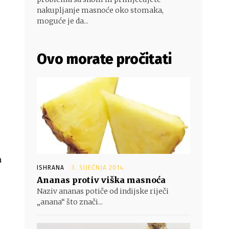
nakupljanje masnoće oko stomaka,
moguće je da...
Ovo morate pročitati
a
ISHRANA
3. SIJEČNJA 2014.
Ananas protiv viška masnoća
Naziv ananas potiče od indijske riječi
„anana“ što znači...