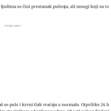
judima se čini prestanak pušenja, ali mnogi koji su to
- Google oglasi -
š se puls i krvni tlak vraćaju u normalu. Otprilike 24 h