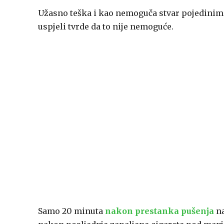
Užasno teška i kao nemoguča stvar pojedinim l
uspjeli tvrde da to nije nemoguće.
Samo 20 minuta
nakon prestanka pušenja
na