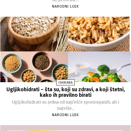
NARODNI LIJEK
ISHRANA
Ugljikohidrati – šta su, koji su zdravi, a koji štetni,
kako ih pravilno birati
Ugljikohidrati su jedna od najčešće spominjanih, ali i
najviše...
NARODNI LIJEK