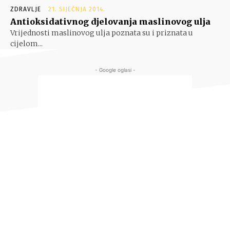
ZDRAVLJE
21. SIJEČNJA 2014.
Antioksidativnog djelovanja maslinovog ulja
Vrijednosti maslinovog ulja poznata su i priznata u
cijelom...
- Google oglasi -