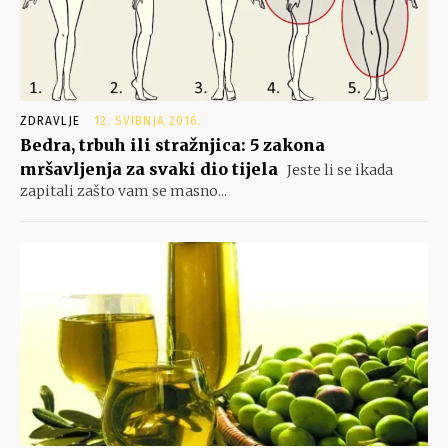
ZDRAVLJE
12. SVIBNJA 2016.
Bedra, trbuh ili stražnjica: 5 zakona
mršavljenja za svaki dio tijela
Jeste li se ikada
zapitali zašto vam se masno...