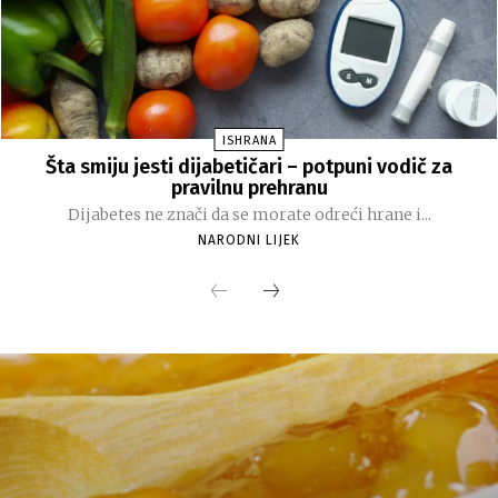
ISHRANA
Šta smiju jesti dijabetičari – potpuni vodič za
pravilnu prehranu
Dijabetes ne znači da se morate odreći hrane i...
NARODNI LIJEK