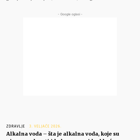
- Google oglasi -
ZDRAVLJE
3. VELJAČE 2026.
Alkalna voda – šta je alkalna voda, koje su