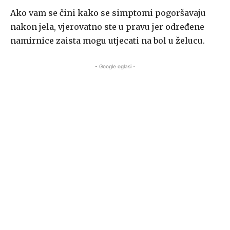
Ako vam se čini kako se simptomi pogoršavaju
nakon jela, vjerovatno ste u pravu jer određene
namirnice zaista mogu utjecati na bol u želucu.
- Google oglasi -