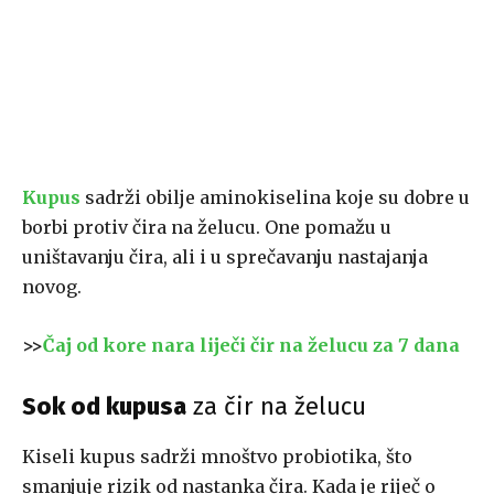
Kupus
sadrži obilje aminokiselina koje su dobre u
borbi protiv čira na želucu. One pomažu u
uništavanju čira, ali i u sprečavanju nastajanja
novog.
>>
Čaj od kore nara liječi čir na želucu za 7 dana
Sok od kupusa
za čir na želucu
Kiseli kupus sadrži mnoštvo probiotika, što
smanjuje rizik od nastanka čira. Kada je riječ o