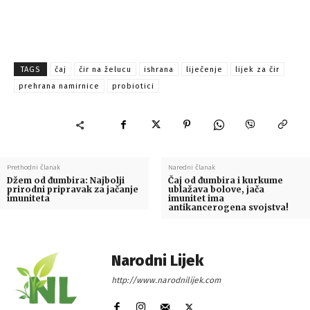
TAGS
čaj
čir na želucu
ishrana
liječenje
lijek za čir
prehrana namirnice
probiotici
Prethodni članak
Naredni članak
Džem od đumbira: Najbolji
Čaj od đumbira i kurkume
prirodni pripravak za jačanje
ublažava bolove, jača
imuniteta
imunitet ima
antikancerogena svojstva!
Narodni Lijek
http://www.narodnilijek.com