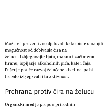
Možete i preventivno djelovati kako biste smanjili
mogućnost od dobivanja čira na
želucu.
Izbjegavajte ljutu, masnu i začinjenu
hranu
, ispijanje alkoholnih pića, kafe i čaja.
Pušenje potiče razvoj želučane kiseline, pa bi
trebalo izbjegavati i tu aktivnost.
Prehrana protiv čira na želucu
Organski med
je prepun prirodnih