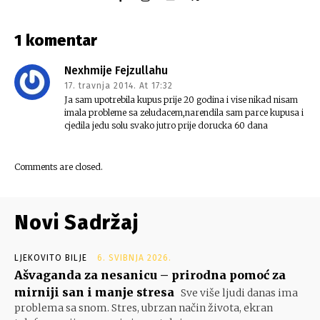
1 komentar
Nexhmije Fejzullahu
17. travnja 2014. At 17:32
Ja sam upotrebila kupus prije 20 godina i vise nikad nisam
imala probleme sa zeludacem,narendila sam parce kupusa i
cjedila jedu solu svako jutro prije dorucka 60 dana
Comments are closed.
Novi Sadržaj
LJEKOVITO BILJE
6. SVIBNJA 2026.
Ašvaganda za nesanicu – prirodna pomoć za
mirniji san i manje stresa
Sve više ljudi danas ima
problema sa snom. Stres, ubrzan način života, ekran