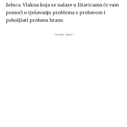
želuca. Vlakna koja se nalaze u žitaricama će vam
pomoći u rješavanju problema s probavom i
poboljšati probavu hrane.
- Google oglasi -