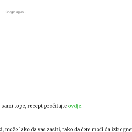
- Google oglasi -
 sami tope, recept pročitajte
ovdje
.
i, može lako da vas zasiti, tako da ćete moći da izbjegne