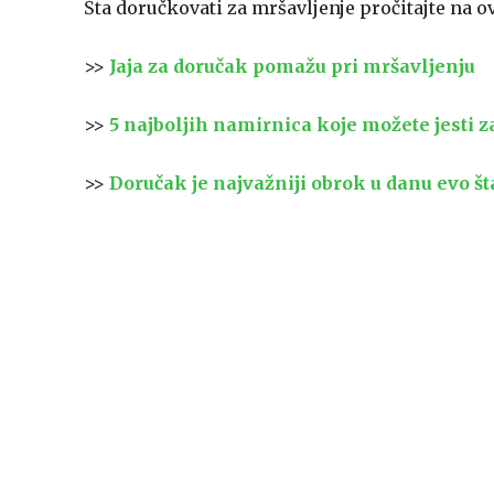
Šta doručkovati za mršavljenje pročitajte na 
>>
Jaja za doručak pomažu pri mršavljenju
>>
5 najboljih namirnica koje možete jesti 
>>
Doručak je najvažniji obrok u danu evo š