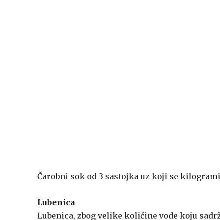
Čarobni sok od 3 sastojka uz koji se kilogrami
Lubenica
Lubenica, zbog velike količine vode koju sadrž