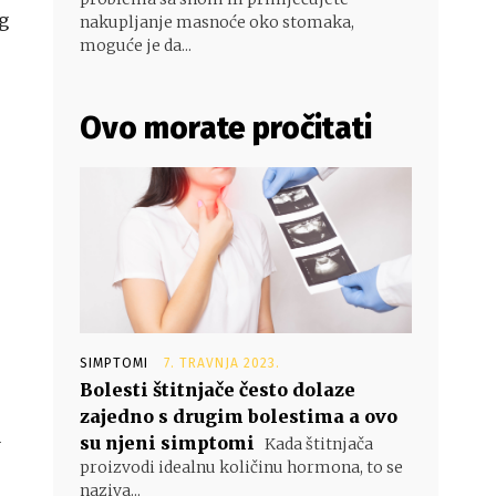
g
nakupljanje masnoće oko stomaka,
moguće je da...
Ovo morate pročitati
SIMPTOMI
7. TRAVNJA 2023.
Bolesti štitnjače često dolaze
zajedno s drugim bolestima a ovo
u
su njeni simptomi
Kada štitnjača
proizvodi idealnu količinu hormona, to se
naziva...