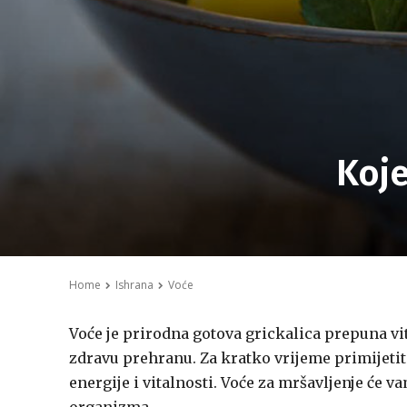
Koje
Home
Ishrana
Voće
Voće je prirodna gotova grickalica prepuna vi
zdravu prehranu. Za kratko vrijeme primijetit
energije i vitalnosti. Voće za mršavljenje će v