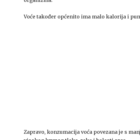
organizma.
Voće također općenito ima malo kalorija i pu
Zapravo, konzumacija voća povezana je s man