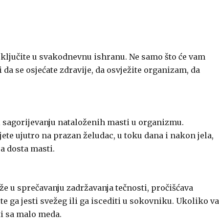
ključite u svakodnevnu ishranu. Ne samo što će vam
da se osjećate zdravije, da osvježite organizam, da
i sagorijevanju nataloženih masti u organizmu.
ijete ujutro na prazan želudac, u toku dana i nakon jela,
a dosta masti.
že u sprečavanju zadržavanja tečnosti, pročišćava
te ga jesti svežeg ili ga iscediti u sokovniku. Ukoliko 
ti sa malo meda.