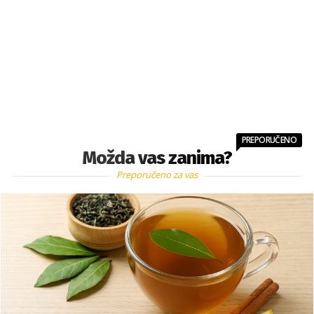
PREPORUČENO
Možda vas zanima?
Preporučeno za vas