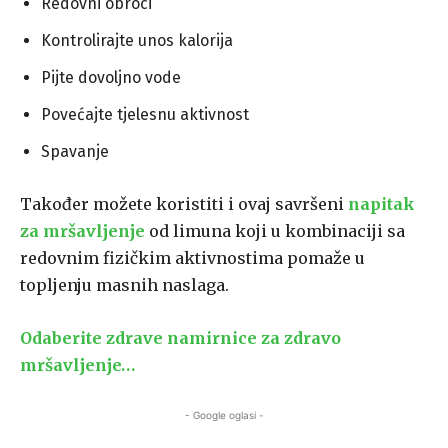
Redovni obroci
Kontrolirajte unos kalorija
Pijte dovoljno vode
Povećajte tjelesnu aktivnost
Spavanje
Također možete koristiti i ovaj savršeni
napitak
za mršavljenje
od limuna koji u kombinaciji sa
redovnim fizičkim aktivnostima pomaže u
topljenju masnih naslaga.
Odaberite zdrave namirnice za zdravo
mršavljenje…
- Google oglasi -