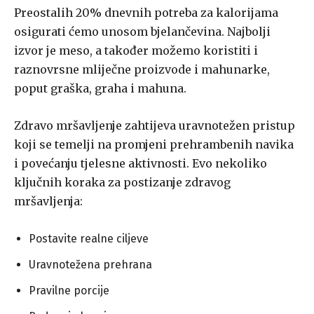
Preostalih 20% dnevnih potreba za kalorijama
osigurati ćemo unosom bjelančevina. Najbolji
izvor je meso, a također možemo koristiti i
raznovrsne mliječne proizvode i mahunarke,
poput graška, graha i mahuna.
Zdravo mršavljenje zahtijeva uravnotežen pristup
koji se temelji na promjeni prehrambenih navika
i povećanju tjelesne aktivnosti. Evo nekoliko
ključnih koraka za postizanje zdravog
mršavljenja:
Postavite realne ciljeve
Uravnotežena prehrana
Pravilne porcije