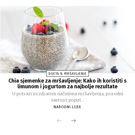
DIJETA & MRŠAVLJENJE
Chia sjemenke za mršavljenje: Kako ih koristiti s
limunom i jogurtom za najbolje rezultate
U potrazi za zdravim načinima mršavljenja, prirodni
sastojci poput...
NARODNI LIJEK