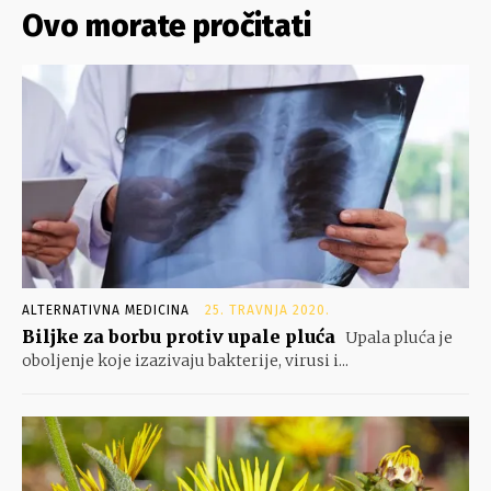
Ovo morate pročitati
ALTERNATIVNA MEDICINA
25. TRAVNJA 2020.
Biljke za borbu protiv upale pluća
Upala pluća je
oboljenje koje izazivaju bakterije, virusi i...