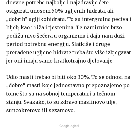
dnevne potrebe najbolje i najzdravije ćete
osigurati unosom 50% ugljenih hidrata, ali
„dobrih“ ugljikohidrata. To su intergralna peciva i
hljeb, kao i riža i tjestenina. Te namirnice brzo
podižu nivo šećera u organizmu i daju nam duži
period potrebnu energiju. Slatkiše i druge
prerađene ugljene hidrate treba što više izbjegavat
jer oni imaju samo kratkotrajno djelovanje.
Udio masti trebao bi biti oko 30%. To se odnosi na
„dobre“ masti koje jednostavno prepoznajemo po
tome što su na sobnoj temperaturi u tečnom
stanju. Svakako, to su zdravo maslinovo ulje,
suncokretovo ili sezamovo.
- Google oglasi -