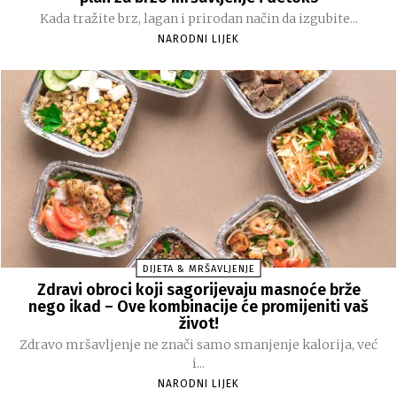
Kada tražite brz, lagan i prirodan način da izgubite...
NARODNI LIJEK
DIJETA & MRŠAVLJENJE
Zdravi obroci koji sagorijevaju masnoće brže
nego ikad – Ove kombinacije će promijeniti vaš
život!
Zdravo mršavljenje ne znači samo smanjenje kalorija, već
i...
NARODNI LIJEK