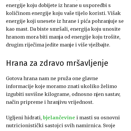
energije koju dobijete iz hrane u usporedbi s
količinom energije koju vaše tijelo koristi. Višak
energije koji unesete iz hrane i pića pohranjuje se
kao mast. Da biste smršali, energija koju unosite
hranom mora biti manja od energije koju trošite,
drugim riječima jedite manje i više vježbajte.
Hrana za zdravo mršavljenje
Gotova hrana nam ne pruža one glavne
informacije koje moramo znati ukoliko želimo
izgubiti suvišne kilograme, odnosno njen sastav,
način pripreme i hranjivu vrijednost.
Ugljeni hidrati,
bjelančevine
i masti su osnovni
nutricionistički sastojci svih namirnica. Svoje