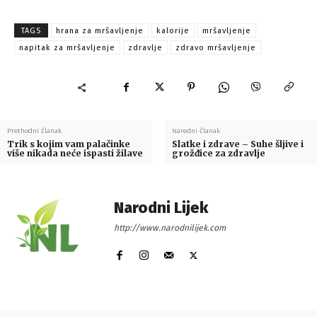
TAGS
hrana za mršavljenje
kalorije
mršavljenje
napitak za mršavljenje
zdravlje
zdravo mršavljenje
Prethodni članak
Naredni članak
Trik s kojim vam palačinke
Slatke i zdrave – Suhe šljive i
više nikada neće ispasti žilave
grožđice za zdravlje
Narodni Lijek
http://www.narodnilijek.com