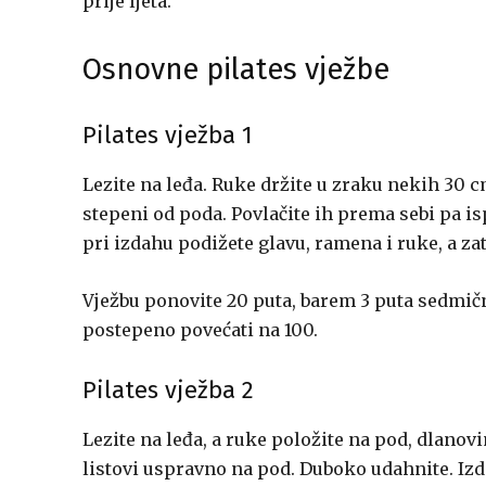
prije ljeta.
Osnovne pilates vježbe
Pilates vježba 1
Lezite na leđa. Ruke držite u zraku nekih 30 
stepeni od poda. Povlačite ih prema sebi pa isp
pri izdahu podižete glavu, ramena i ruke, a za
Vježbu ponovite 20 puta, barem 3 puta sedmičn
postepeno povećati na 100.
Pilates vježba 2
Lezite na leđa, a ruke položite na pod, dlanov
listovi uspravno na pod. Duboko udahnite. Iz