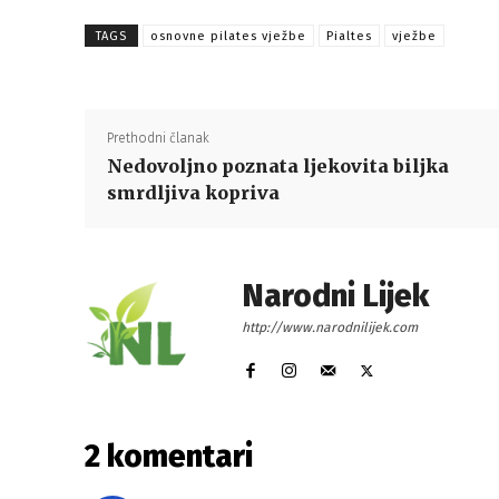
TAGS
osnovne pilates vježbe
Pialtes
vježbe
Prethodni članak
Nedovoljno poznata ljekovita biljka
smrdljiva kopriva
Narodni Lijek
http://www.narodnilijek.com
2 komentari