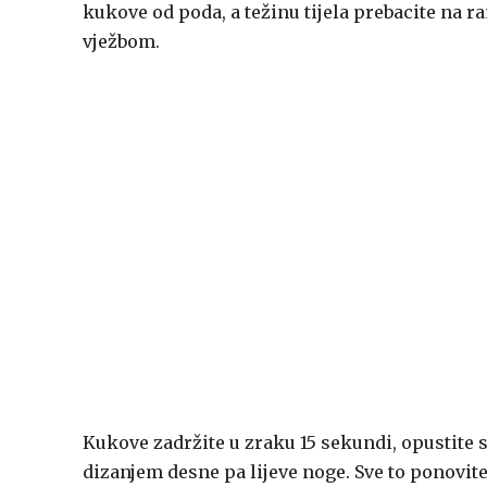
kukove od poda, a težinu tijela prebacite na r
vježbom.
Kukove zadržite u zraku 15 sekundi, opustite 
dizanjem desne pa lijeve noge. Sve to ponovite