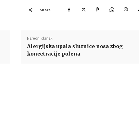
Share
Naredni članak
Alergijska upala sluznice nosa zbog
koncetracije polena