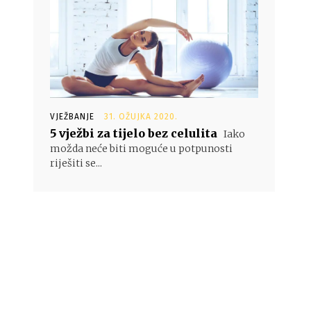
VJEŽBANJE
31. OŽUJKA 2020.
5 vježbi za tijelo bez celulita
Iako
možda neće biti moguće u potpunosti
riješiti se...