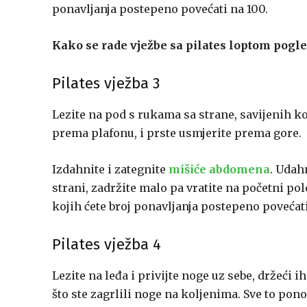
ponavljanja postepeno povećati na 100.
Kako se rade vježbe sa pilates loptom pogle
Pilates vježba 3
Lezite na pod s rukama sa strane, savijenih k
prema plafonu, i prste usmjerite prema gore.
Izdahnite i zategnite
mišiće abdomena
. Udah
strani, zadržite malo pa vratite na početni pol
kojih ćete broj ponavljanja postepeno povećati
Pilates vježba 4
Lezite na leđa i privijte noge uz sebe, držeći
što ste zagrlili noge na koljenima. Sve to pono